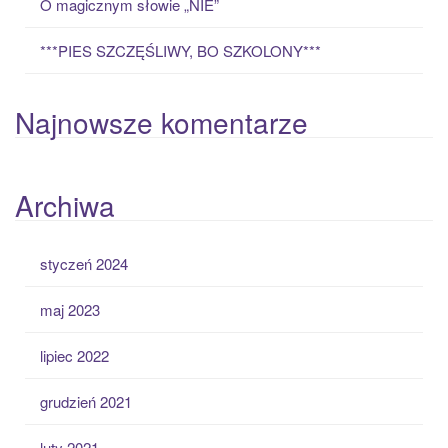
O magicznym słowie „NIE”
***PIES SZCZĘŚLIWY, BO SZKOLONY***
Najnowsze komentarze
Archiwa
styczeń 2024
maj 2023
lipiec 2022
grudzień 2021
luty 2021