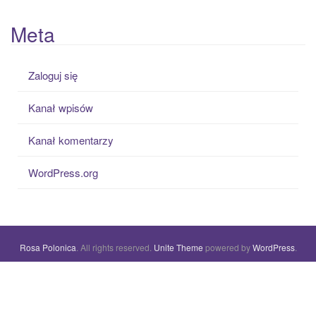
Meta
Zaloguj się
Kanał wpisów
Kanał komentarzy
WordPress.org
Rosa Polonica
. All rights reserved.
Unite Theme
powered by
WordPress
.