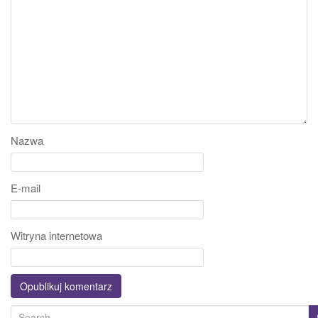
Nazwa
E-mail
Witryna internetowa
S