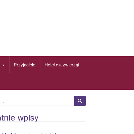
e
Przyjaciele
Hotel dla zwierząt
tnie wpisy