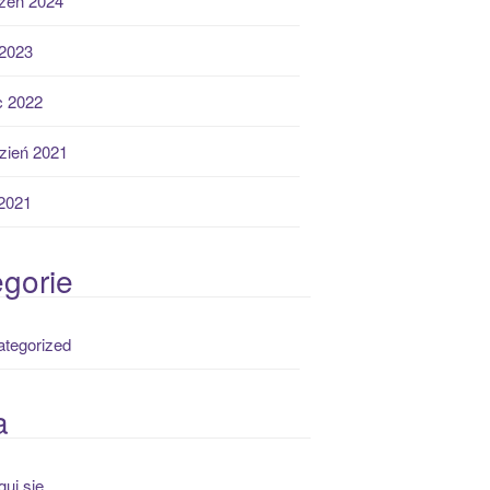
zeń 2024
2023
ec 2022
zień 2021
 2021
gorie
tegorized
a
guj się