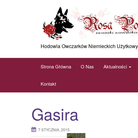
Skip
to
content
Hodowla Owczarków Niemieckich Użytkowy
Strona Główna
O Nas
Aktualności
Kontakt
Gasira
7 STYCZNIA, 2015