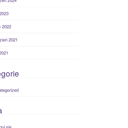
zeń 2024
2023
ec 2022
zień 2021
 2021
gorie
tegorized
a
guj się