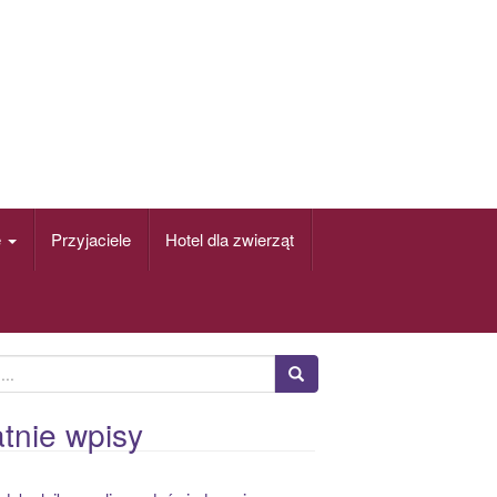
e
Przyjaciele
Hotel dla zwierząt
tnie wpisy