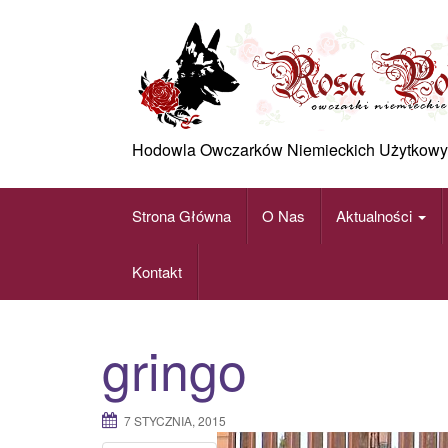
Skip
to
content
Hodowla Owczarków Niemieckich Użytkowy
Strona Główna
O Nas
Aktualności
Kontakt
gringo
7 STYCZNIA, 2015