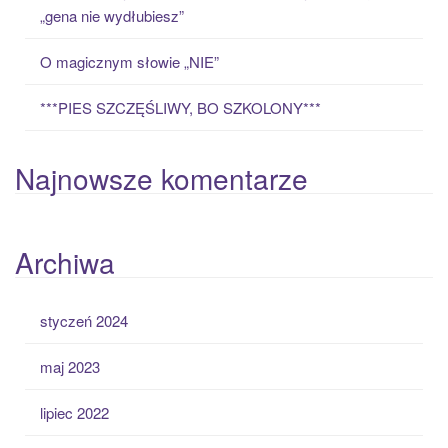
„gena nie wydłubiesz”
O magicznym słowie „NIE”
***PIES SZCZĘŚLIWY, BO SZKOLONY***
Najnowsze komentarze
Archiwa
styczeń 2024
maj 2023
lipiec 2022