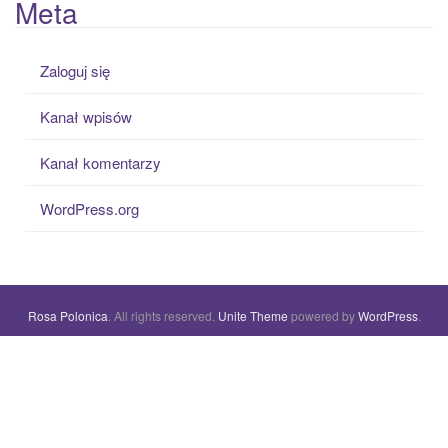
Meta
Zaloguj się
Kanał wpisów
Kanał komentarzy
WordPress.org
Rosa Polonica
. All rights reserved.
Unite Theme
powered by
WordPress
.