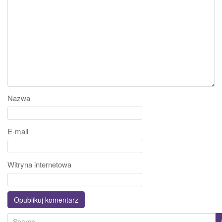
Nazwa
E-mail
Witryna internetowa
S