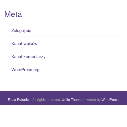
Meta
Zaloguj się
Kanał wpisów
Kanał komentarzy
WordPress.org
Rosa Polonica
. All rights reserved.
Unite Theme
powered by
WordPress
.