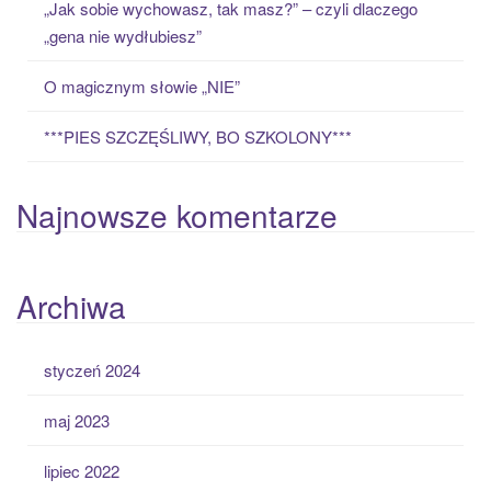
„Jak sobie wychowasz, tak masz?” – czyli dlaczego
„gena nie wydłubiesz”
O magicznym słowie „NIE”
***PIES SZCZĘŚLIWY, BO SZKOLONY***
Najnowsze komentarze
Archiwa
styczeń 2024
maj 2023
lipiec 2022