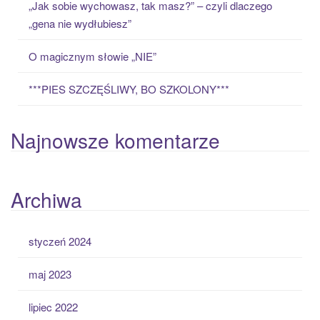
„Jak sobie wychowasz, tak masz?” – czyli dlaczego
„gena nie wydłubiesz”
O magicznym słowie „NIE”
***PIES SZCZĘŚLIWY, BO SZKOLONY***
Najnowsze komentarze
Archiwa
styczeń 2024
maj 2023
lipiec 2022