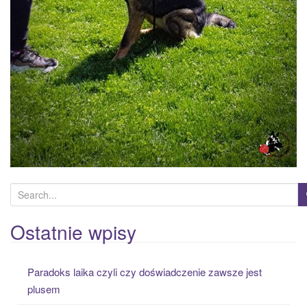
S
e
a
Ostatnie wpisy
r
c
Paradoks laika czyli czy doświadczenie zawsze jest
h
plusem
f