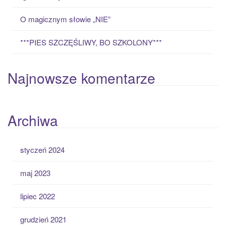
O magicznym słowie „NIE”
***PIES SZCZĘŚLIWY, BO SZKOLONY***
Najnowsze komentarze
Archiwa
styczeń 2024
maj 2023
lipiec 2022
grudzień 2021