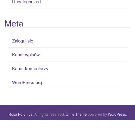
Uncategorized
Meta
Zaloguj się
Kanał wpisów
Kanał komentarzy
WordPress.org
Rosa Polonica
. All rights reserved.
Unite Theme
powered by
WordPress
.