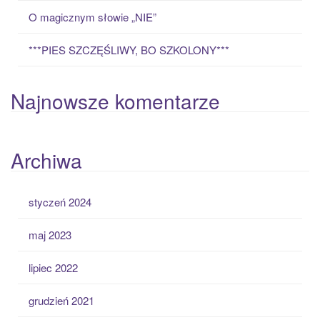
O magicznym słowie „NIE”
***PIES SZCZĘŚLIWY, BO SZKOLONY***
Najnowsze komentarze
Archiwa
styczeń 2024
maj 2023
lipiec 2022
grudzień 2021