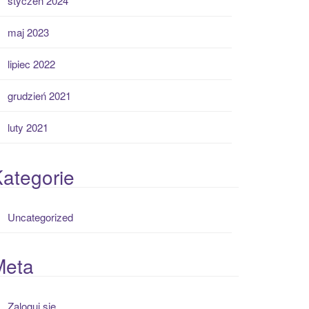
styczeń 2024
maj 2023
lipiec 2022
grudzień 2021
luty 2021
ategorie
Uncategorized
Meta
Zaloguj się