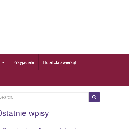
e
Przyjaciele
Hotel dla zwierząt
statnie wpisy