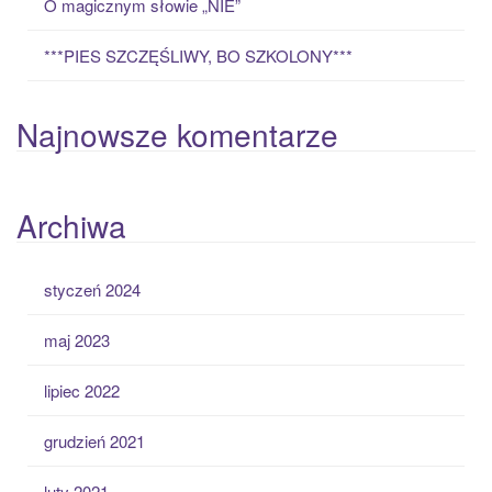
O magicznym słowie „NIE”
***PIES SZCZĘŚLIWY, BO SZKOLONY***
Najnowsze komentarze
Archiwa
styczeń 2024
maj 2023
lipiec 2022
grudzień 2021
luty 2021