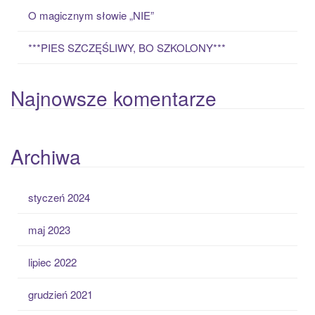
O magicznym słowie „NIE”
***PIES SZCZĘŚLIWY, BO SZKOLONY***
Najnowsze komentarze
Archiwa
styczeń 2024
maj 2023
lipiec 2022
grudzień 2021