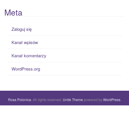
Meta
Zaloguj się
Kanał wpisów
Kanał komentarzy
WordPress.org
Rosa Polonica
. All rights reserved.
Unite Theme
powered by
WordPress
.