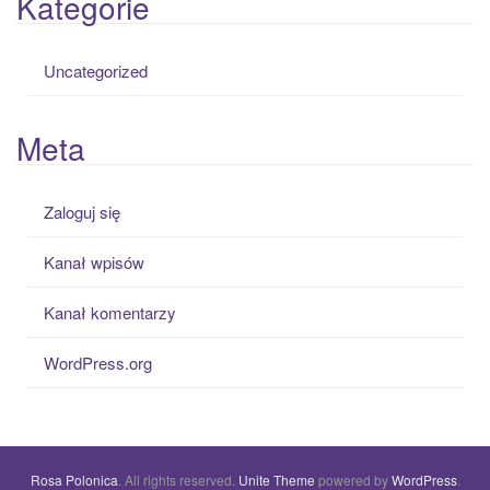
Kategorie
Uncategorized
Meta
Zaloguj się
Kanał wpisów
Kanał komentarzy
WordPress.org
Rosa Polonica
. All rights reserved.
Unite Theme
powered by
WordPress
.