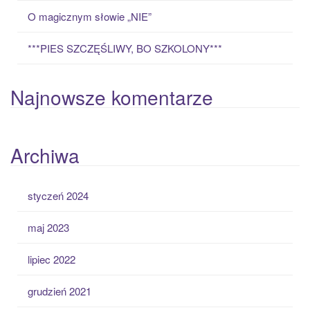
O magicznym słowie „NIE”
***PIES SZCZĘŚLIWY, BO SZKOLONY***
Najnowsze komentarze
Archiwa
styczeń 2024
maj 2023
lipiec 2022
grudzień 2021