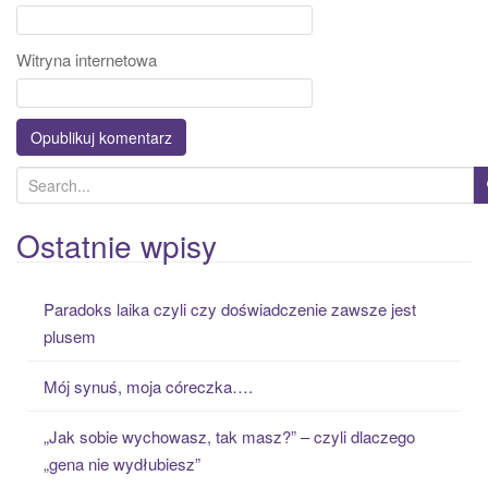
Witryna internetowa
S
e
a
Ostatnie wpisy
r
c
Paradoks laika czyli czy doświadczenie zawsze jest
h
plusem
f
o
Mój synuś, moja córeczka….
r
:
„Jak sobie wychowasz, tak masz?” – czyli dlaczego
„gena nie wydłubiesz”