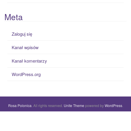
Meta
Zaloguj się
Kanał wpisów
Kanał komentarzy
WordPress.org
Rosa Polonica
. All rights reserved.
Unite Theme
powered by
WordPress
.