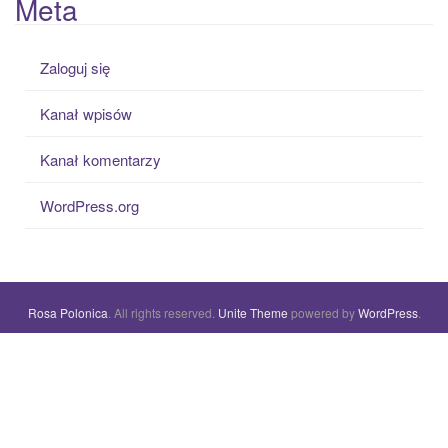
Meta
Zaloguj się
Kanał wpisów
Kanał komentarzy
WordPress.org
Rosa Polonica
. All rights reserved.
Unite Theme
powered by
WordPress
.