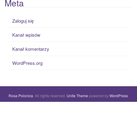
Meta
Zaloguj się
Kanał wpisów
Kanał komentarzy
WordPress.org
Rosa Polonica
. All rights reserved.
Unite Theme
powered by
WordPress
.