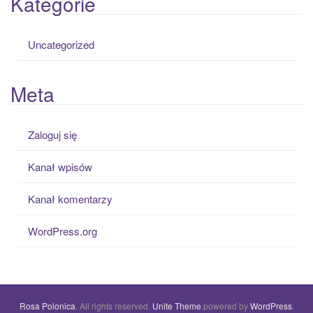
Kategorie
Uncategorized
Meta
Zaloguj się
Kanał wpisów
Kanał komentarzy
WordPress.org
Rosa Polonica
. All rights reserved.
Unite Theme
powered by
WordPress
.