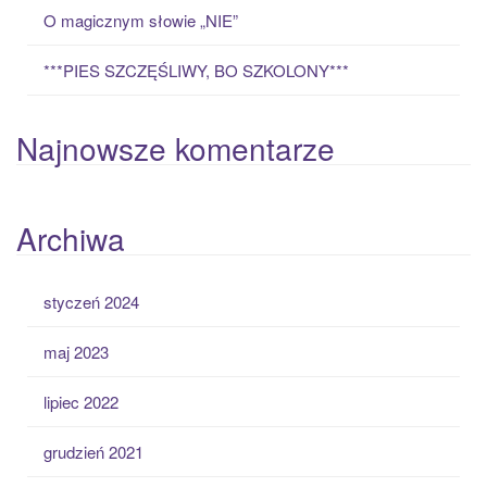
O magicznym słowie „NIE”
***PIES SZCZĘŚLIWY, BO SZKOLONY***
Najnowsze komentarze
Archiwa
styczeń 2024
maj 2023
lipiec 2022
grudzień 2021