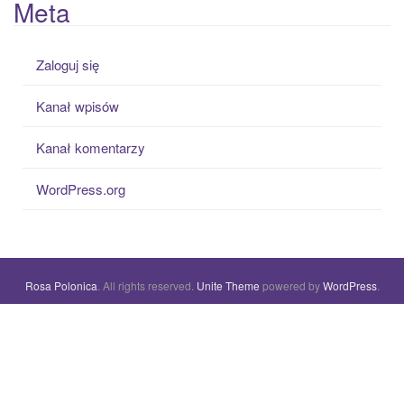
Meta
Zaloguj się
Kanał wpisów
Kanał komentarzy
WordPress.org
Rosa Polonica
. All rights reserved.
Unite Theme
powered by
WordPress
.