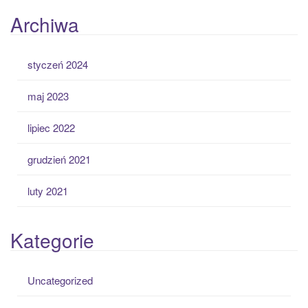
Archiwa
styczeń 2024
maj 2023
lipiec 2022
grudzień 2021
luty 2021
Kategorie
Uncategorized