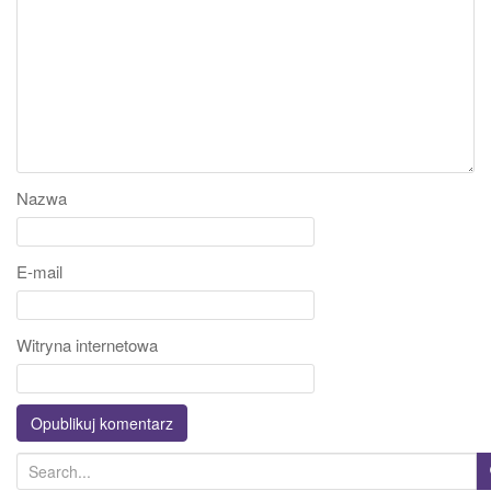
Nazwa
E-mail
Witryna internetowa
S