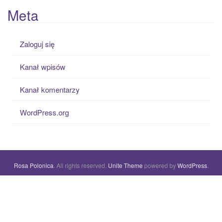
Meta
Zaloguj się
Kanał wpisów
Kanał komentarzy
WordPress.org
Rosa Polonica
. All rights reserved.
Unite Theme
powered by
WordPress
.