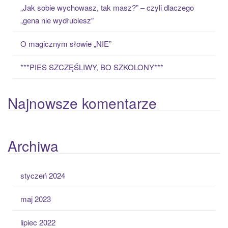
:
„Jak sobie wychowasz, tak masz?” – czyli dlaczego
„gena nie wydłubiesz”
O magicznym słowie „NIE”
***PIES SZCZĘŚLIWY, BO SZKOLONY***
Najnowsze komentarze
Archiwa
styczeń 2024
maj 2023
lipiec 2022