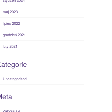
styczeń 2024
maj 2023
lipiec 2022
grudzień 2021
luty 2021
ategorie
Uncategorized
Meta
Zaloguj się