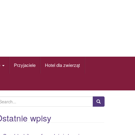
e
Przyjaciele
Hotel dla zwierząt
statnie wpisy